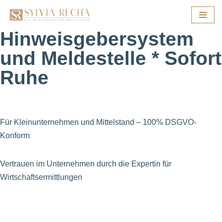
Zum
Hinweisgebersystem
Inhalt
und Meldestelle * Sofort
springen
Ruhe
Für Kleinunternehmen und Mittelstand – 100% DSGVO-
Konform
Vertrauen im Unternehmen durch die Expertin für
Wirtschaftsermittlungen