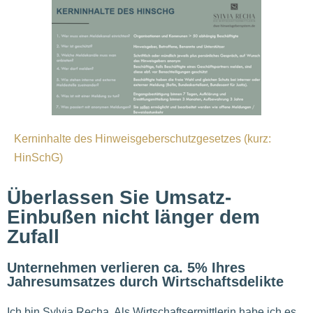
Kerninhalte des Hinweisgeberschutzgesetzes (kurz:
HinSchG)
Überlassen Sie Umsatz-
Einbußen nicht länger dem
Zufall
Unternehmen verlieren ca. 5% Ihres
Jahresumsatzes durch Wirtschaftsdelikte
Ich bin Sylvia Recha. Als Wirtschaftsermittlerin habe ich es